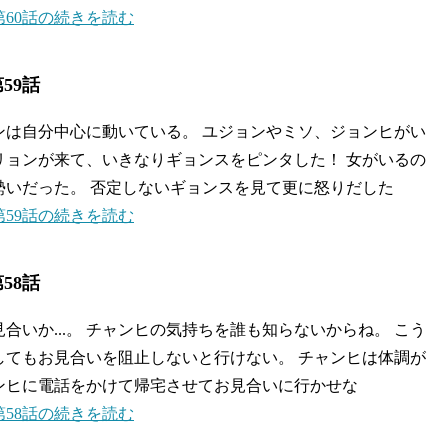
60話の続きを読む
59話
ンは自分中心に動いている。 ユジョンやミソ、ジョンヒがい
リョンが来て、いきなりギョンスをピンタした！ 女がいるの
勢いだった。 否定しないギョンスを見て更に怒りだした
59話の続きを読む
58話
合いか...。 チャンヒの気持ちを誰も知らないからね。 こう
してもお見合いを阻止しないと行けない。 チャンヒは体調が
ンヒに電話をかけて帰宅させてお見合いに行かせな
58話の続きを読む