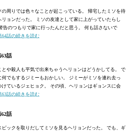
ソの周りでは色々なことが起こっている。 帰宅したミソを待
ヘリョンだった。 ミソの友達として家に上がっていたらし
、警告のつもりで家に行ったんだと思う。 何も話さないで
64話の続きを読む
63話
ことや殺人も平気で出来ちゃうヘリョンはどうかしてる。 で
に何でもするジミーもおかしい。 ジミーがミソを連れ去っ
つけているジェヒョク。 その頃、ヘリョンはギョンスに会
63話の続きを読む
62話
スピックを取りだしてミソを見るヘリョンだった。 でも、ギ