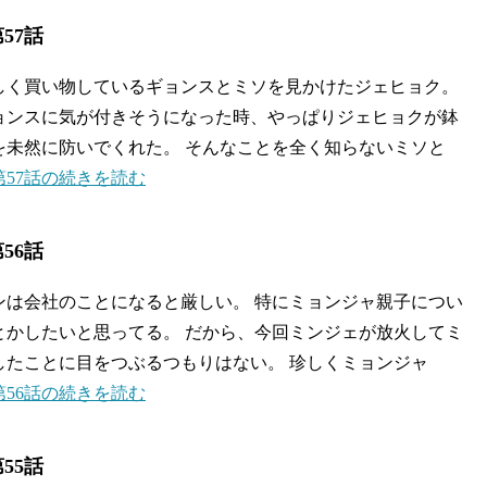
57話
しく買い物しているギョンスとミソを見かけたジェヒョク。
ョンスに気が付きそうになった時、やっぱりジェヒョクが鉢
を未然に防いでくれた。 そんなことを全く知らないミソと
57話の続きを読む
56話
ンは会社のことになると厳しい。 特にミョンジャ親子につい
とかしたいと思ってる。 だから、今回ミンジェが放火してミ
したことに目をつぶるつもりはない。 珍しくミョンジャ
56話の続きを読む
55話