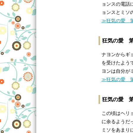
ョンスの電話
ョンスとミソ
≫狂気の愛 第
狂気の愛 第
ナヨンからギ
を受けたよう
ヨンは自分が
≫狂気の愛 第
狂気の愛 第
この頃はヘリ
に余るようだ
ミソをあまり