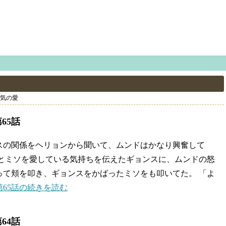
気の愛
65話
スの関係をヘリョンから聞いて、ムンドはかなり興奮して
りとミソを愛している気持ちを伝えたギョンスに、ムンドの怒
って頬を叩き、ギョンスをかばったミソをも叩いてた。 「よ
65話の続きを読む
64話