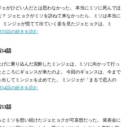
ジェがひどい人だとは思わなかった。 本当にミソに死んでほ
な？ ジェヒョクがミソを訪ねて来なかったら、ミソは本当に
。 ミンジェが慌てて出ていく姿を見たジェヒョクは、ミ
55話の続きを読む
54話
上げに乗り込んだ泥酔したミンジェは、ミソに向かって行っ
たところにギョンスが来たのよ。 今回のギョンスは、今まで
を出してミンジェを止めてた。 ミンジェが「まるで恋人の
54話の続きを読む
53話
っとミソを想い続けたジェヒョクが可哀想だった。 発表会に