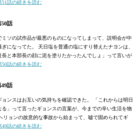
51話の続きを読む
50話
でミソの試作品が最悪のものになってしまって、説明会が中
騒ぎになってた。 天日塩を普通の塩にすり替えたナヨンは、
社長と本部長の顔に泥を塗りたかったんでしょ」って言いが
50話の続きを読む
49話
ギョンスはお互いの気持ちを確認できた。 「これからは明日
なる」って言ったギョンスの言葉が、今までの辛い生活を物
 ヘリョンの故意的な事故から始まって、嘘で固められてギ
49話の続きを読む