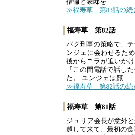
指輪と豪邸を
≫福寿草 第83話の
福寿草 第82話
パク刑事の策略で、テ
ンジェに会わせるため
後からユラが追いかけ
「この間電話で話した
た。 ユンジェは顔
≫福寿草 第82話の
福寿草 第81話
ジュリア会長が意外と
越して来て、最初の食