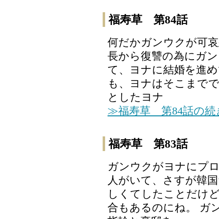
福寿草 第84話
何だかガンウクが可哀
長から復讐の為にガン
て、ヨナに結婚を進め
も、ヨナはそこまでで
としたヨナ
≫福寿草 第84話の
福寿草 第83話
ガンウクがヨナにプ
人がいて、さすが韓国
しくてしたことだけど
合もあるのにね。 ガ