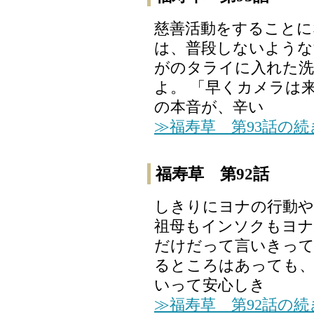
慈善活動をすることに
は、普段しないような
がのタライに入れた洗
よ。 「早くカメラは
の本音が、辛い
≫福寿草 第93話の
福寿草 第92話
しきりにヨナの行動や
祖母もインソクもヨナ
だけだって言いきって
るところはあっても、
いって安心しき
≫福寿草 第92話の