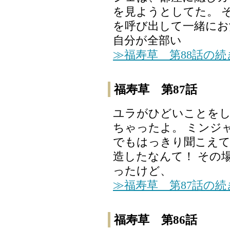
を見ようとしてた。 
を呼び出して一緒にお
自分が全部い
≫福寿草 第88話の
福寿草 第87話
ユラがひどいことを
ちゃったよ。 ミンジ
でもはっきり聞こえて
造したなんて！ その
ったけど、
≫福寿草 第87話の
福寿草 第86話