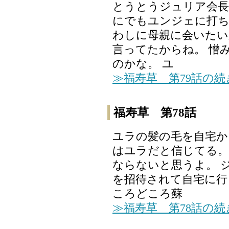
とうとうジュリア会長
にでもユンジェに打
わしに母親に会いたい
言ってたからね。 憎
のかな。 ユ
≫福寿草 第79話の
福寿草 第78話
ユラの髪の毛を自宅か
はユラだと信じてる。
ならないと思うよ。 
を招待されて自宅に行
ころどころ蘇
≫福寿草 第78話の