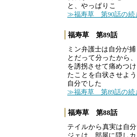
と、やっぱりこ
≫福寿草 第90話の
福寿草 第89話
ミン弁護士は自分が捕
とだって分ったから、
を誘拐させて痛めつけよ
たことを白状させよう
自分でした
≫福寿草 第89話の
福寿草 第88話
テイルから真実は自分
ジェは、部屋に隠しカ