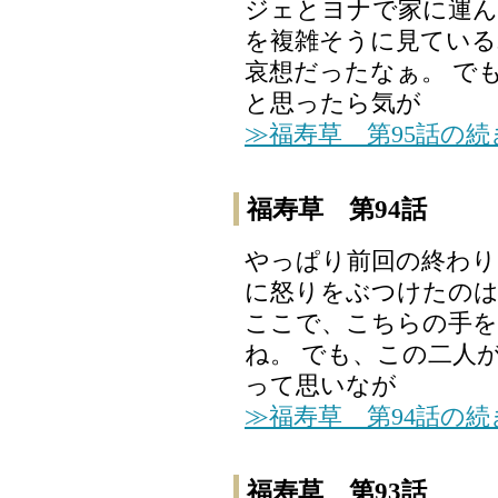
ジェとヨナで家に運ん
を複雑そうに見ている
哀想だったなぁ。 で
と思ったら気が
≫福寿草 第95話の
福寿草 第94話
やっぱり前回の終わ
に怒りをぶつけたの
ここで、こちらの手
ね。 でも、この二人
って思いなが
≫福寿草 第94話の
福寿草 第93話