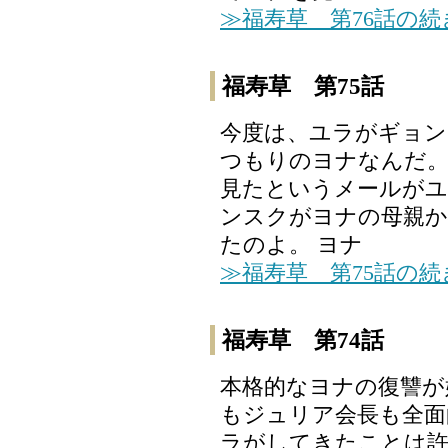
≫福寿草 第76話の
福寿草 第75話
今度は、ユラがギョン
つもりのヨナなんだ。
見たというメールが
ンスクがヨナの母親か
たのよ。 ヨナ
≫福寿草 第75話の
福寿草 第74話
本格的なヨナの復讐が
もジュリア会長も全面
ラがしてきたことは