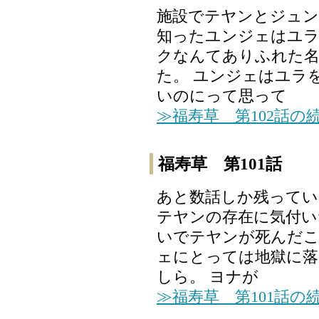
施設でテヤンとジュ
知ったユンジェはユ
クなんてありふれた名
た。 ユンジェはユラ
いのにって思って
≫福寿草 第102話の
福寿草 第101話
あと数話しか残って
テヤンの存在に気付い
いでテヤンが死んだ
ェにとっては地獄に
しら。 ヨナが
≫福寿草 第101話の