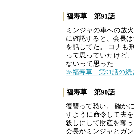
福寿草 第91話
ミンジャの車への放火
に確認すると、会長は
を話してた。 ヨナも
って思っていたけど
ないって思った
≫福寿草 第91話の
福寿草 第90話
復讐って恐い。 確か
すように命令して夫を
殺しにして財産を奪っ
会長がミンジャとガ