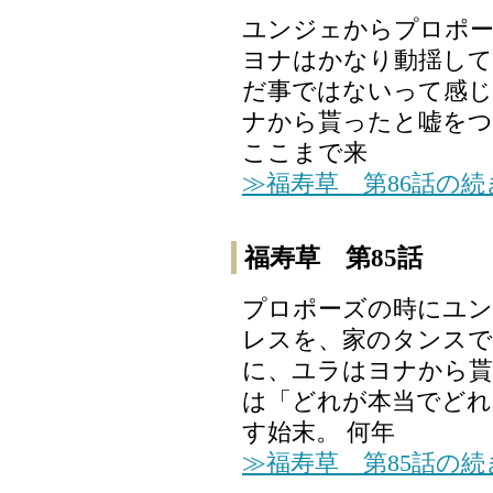
ユンジェからプロポ
ヨナはかなり動揺して
だ事ではないって感じ
ナから貰ったと嘘を
ここまで来
≫福寿草 第86話の
福寿草 第85話
プロポーズの時にユ
レスを、家のタンスで
に、ユラはヨナから貰
は「どれが本当でどれ
す始末。 何年
≫福寿草 第85話の