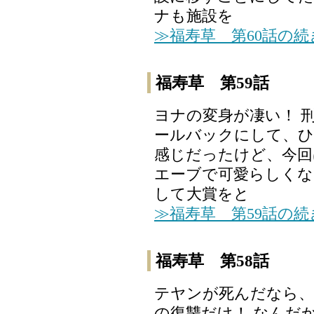
ナも施設を
≫福寿草 第60話の
福寿草 第59話
ヨナの変身が凄い！ 
ールバックにして、
感じだったけど、今回
エーブで可愛らしくな
して大賞をと
≫福寿草 第59話の
福寿草 第58話
テヤンが死んだなら
の復讐だけ！ なんだ