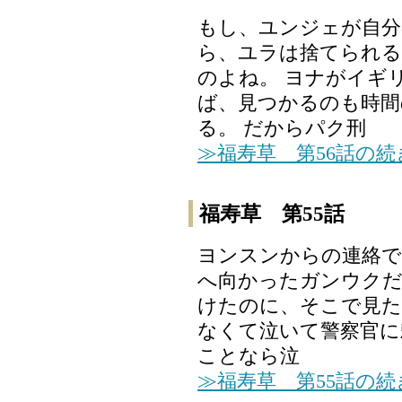
もし、ユンジェが自分
ら、ユラは捨てられ
のよね。 ヨナがイギ
ば、見つかるのも時間
る。 だからパク刑
≫福寿草 第56話の
福寿草 第55話
ヨンスンからの連絡で
へ向かったガンウクだ
けたのに、そこで見た
なくて泣いて警察官に
ことなら泣
≫福寿草 第55話の