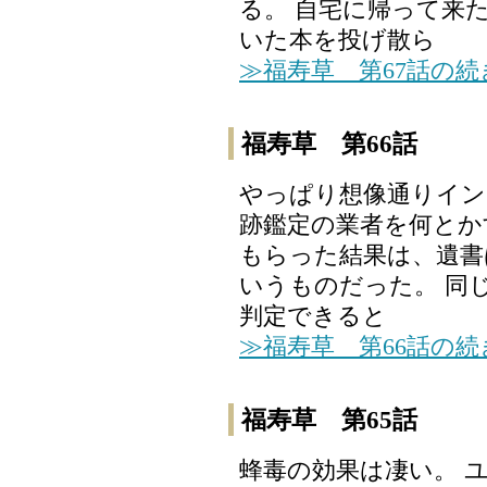
る。 自宅に帰って来
いた本を投げ散ら
≫福寿草 第67話の
福寿草 第66話
やっぱり想像通りイン
跡鑑定の業者を何とか
もらった結果は、遺書
いうものだった。 同
判定できると
≫福寿草 第66話の
福寿草 第65話
蜂毒の効果は凄い。 