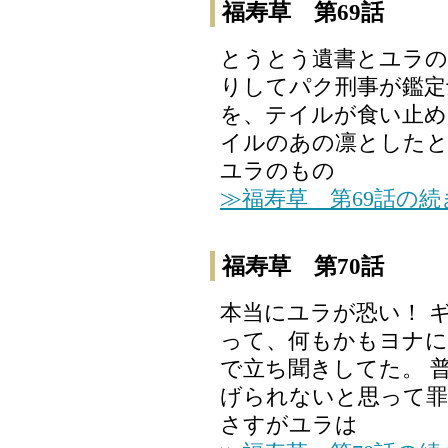
福寿草 第69話
とうとう遺書とユラの
りしてパク刑事が鑑定
を、テイルが食い止め
イルのあの凛としたと
ユラのもの
≫福寿草 第69話の
福寿草 第70話
本当にユラが恐い！ 
って、何もかもヨナに
で立ち聞きしてた。 
げられないと思って罪
さすがユラは