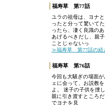
福寿草 第77話
ユラの祖母は、ヨナと
ったと分って驚いてた
ったら、凄く良識のあ
あげるべきだし、親子
ことじゃないっ
≫福寿草 第77話の
福寿草 第76話
今回も大騒ぎの場面が
ェに会って、お説教を
よ。 迷子の子供を捜
親に引き渡すところだ
でヨナを見