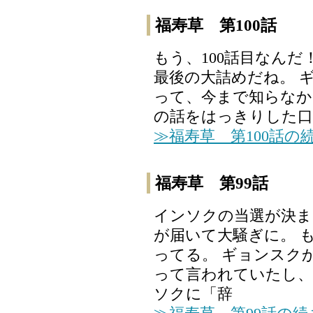
福寿草 第100話
もう、100話目なんだ！
最後の大詰めだね。 
って、今まで知らなか
の話をはっきりした口
≫福寿草 第100話の
福寿草 第99話
インソクの当選が決ま
が届いて大騒ぎに。 
ってる。 ギョンスク
って言われていたし、
ソクに「辞