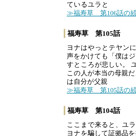
ているユラと
≫福寿草 第106話の
福寿草 第105話
ヨナはやっとテヤンに
声をかけても「僕はジ
すところが悲しい。 
この人が本当の母親だ
は自分が父親
≫福寿草 第105話の
福寿草 第104話
ここまで来ると、ユラ
ヨナを騙して証拠品を