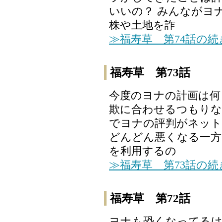
いいの？ みんながヨ
株や土地を詐
≫福寿草 第74話の
福寿草 第73話
今度のヨナの計画は何
欺に合わせるつもりな
でヨナの評判がネット
どんどん悪くなる一方
を利用するの
≫福寿草 第73話の
福寿草 第72話
ヨナも恐くなってるけ