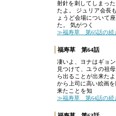
射針を刺してしまった
たよ。 ジュリア会長
ょうど会場について座
た。 気がつく
≫福寿草 第65話の
福寿草 第64話
凄いよ、ヨナはギョン
見つけて、ユラの祖母
ら出ることが出来たよ
から上司に高い絵画を
来たことを知
≫福寿草 第64話の
福寿草 第63話