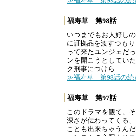
≫福寿草 第99話の
福寿草 第98話
いつまでもお人好しの
に証拠品を渡すつもり
って来たユンジェだ
ンを開こうとしてい
ク刑事につけら
≫福寿草 第98話の
福寿草 第97話
このドラマを観て、そ
深さが伝わってくる。
ことも出来ちゃうんだ