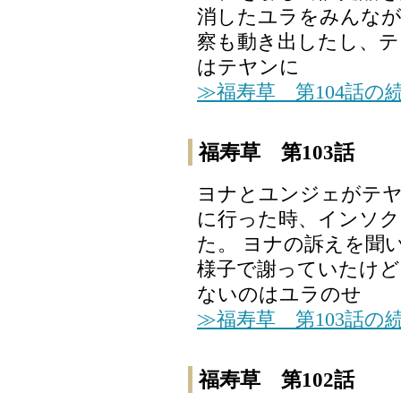
消したユラをみんなが
察も動き出したし、テ
はテヤンに
≫福寿草 第104話の
福寿草 第103話
ヨナとユンジェがテ
に行った時、インソク
た。 ヨナの訴えを聞
様子で謝っていたけど
ないのはユラのせ
≫福寿草 第103話の
福寿草 第102話