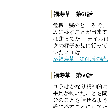
福寿草 第61話
危機一髪のところで、
設に移すことが出来て
は焦ってた。 テイル
クの様子を見に行って
いたスエは
≫福寿草 第61話の
福寿草 第60話
ユラはかなり精神的に
手足が動いたことを聞
分のことを話せるよう
設に移すことにしてた