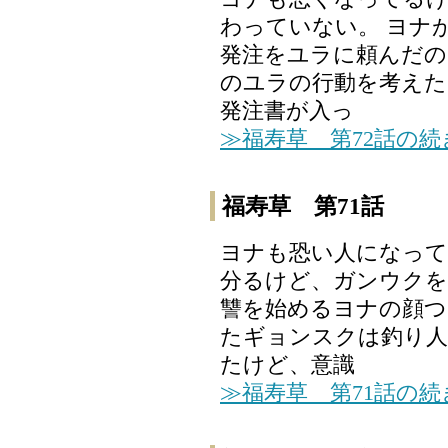
わっていない。 ヨナ
発注をユラに頼んだの
のユラの行動を考えた
発注書が入っ
≫福寿草 第72話の
福寿草 第71話
ヨナも恐い人になって
分るけど、ガンウクを
讐を始めるヨナの顔つ
たギョンスクは釣り人
たけど、意識
≫福寿草 第71話の