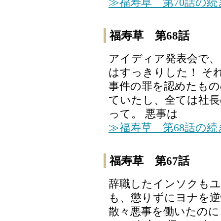
≫福寿草 第70話の
福寿草 第68話
アイディア発表会で、
はすっきりした！ そ
事件の罪を認めたもの
ていたし、全ては社長
って。 悪事は
≫福寿草 第68話の
福寿草 第67話
辞職したインソクもユ
も、懲りずにヨナを逆
散々悪事を働いたのに