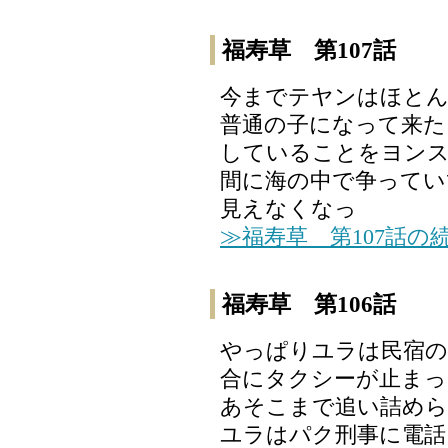
福寿草 第107話
今までテヤンはほと
普通の子になって来た
していることをヨンス
間に海の中で争ってい
見えなくなっ
≫福寿草 第107話の
福寿草 第106話
やっぱりユラは民宿の
合にタクシーが止まっ
あそこまで追い詰めら
ユラはパク刑事に電話