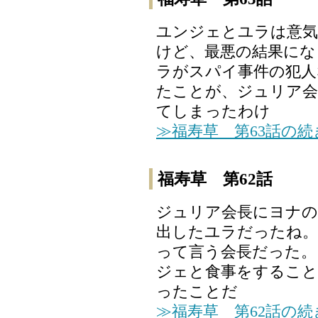
ユンジェとユラは意気
けど、最悪の結果にな
ラがスパイ事件の犯人
たことが、ジュリア会
てしまったわけ
≫福寿草 第63話の
福寿草 第62話
ジュリア会長にヨナの
出したユラだったね。
って言う会長だった。
ジェと食事をすること
ったことだ
≫福寿草 第62話の