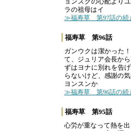
ョンスクの心配より
ラの祖母はイ
≫福寿草 第97話の
福寿草 第96話
ガンウクは潔かった！
て、ジュリア会長から
ずはヨナに別れを告げ
らないけど、感謝の気
ヨンスンか
≫福寿草 第96話の
福寿草 第95話
心労が重なって熱を出