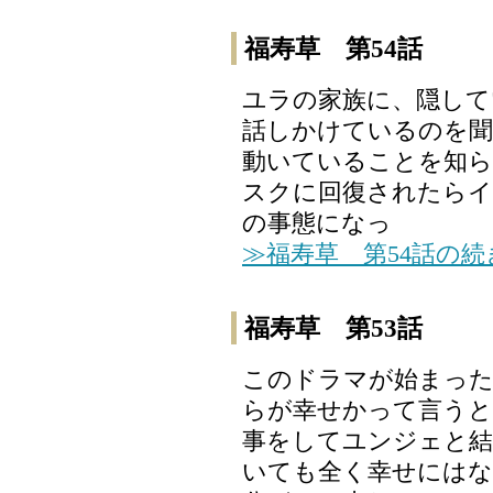
福寿草 第54話
ユラの家族に、隠し
話しかけているのを聞
動いていることを知ら
スクに回復されたら
の事態になっ
≫福寿草 第54話の
福寿草 第53話
このドラマが始まっ
らが幸せかって言うと
事をしてユンジェと結
いても全く幸せにはな