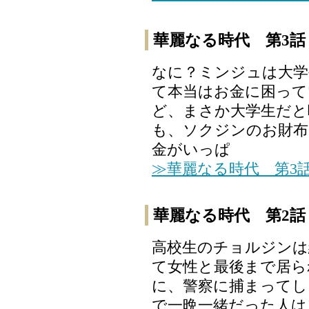
華麗なる時代 第3話
なに？ミンジュは大学
て本当はお金に困ってい
ど、まさか大学生だと
も、ソクジンのお財布
金がいっぱ
≫華麗なる時代 第3
華麗なる時代 第2話
高校生のチョルジンは
て女性と最後まで居ら
に、警察に捕まってし
で一晩一緒だった人は