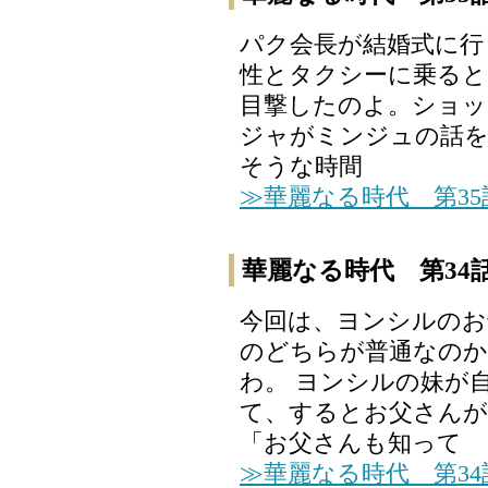
パク会長が結婚式に行
性とタクシーに乗る
目撃したのよ。ショッ
ジャがミンジュの話を
そうな時間
≫華麗なる時代 第3
華麗なる時代 第34
今回は、ヨンシルのお
のどちらが普通なの
わ。 ヨンシルの妹が
て、するとお父さんが
「お父さんも知って
≫華麗なる時代 第3