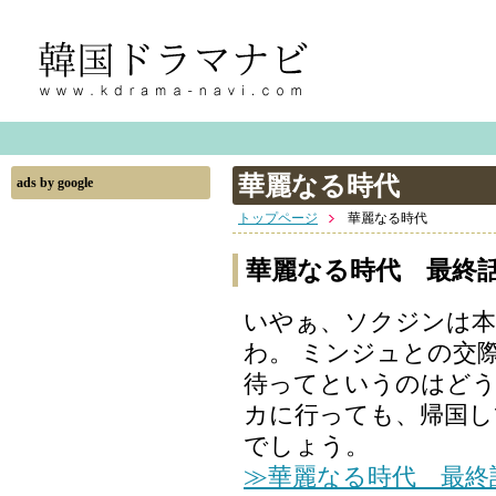
華麗なる時代
ads by google
トップページ
華麗なる時代
華麗なる時代 最終
いやぁ、ソクジンは本
わ。 ミンジュとの交
待ってというのはどう
カに行っても、帰国し
でしょう。
≫華麗なる時代 最終