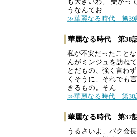
も大きいわ。 受かっ
うなんてお
≫華麗なる時代 第3
華麗なる時代 第38
私が不安だったことな
んがミンジュを訪ねて
とだもの、強く言わず
くそうに、それでも言
きるもの。そん
≫華麗なる時代 第3
華麗なる時代 第37
うるさいよ、パク会長