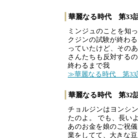
華麗なる時代 第33
ミンジュのことを知っ
クジンの試験が終わる
っていたけど、その
さんたちも反対するの
終わるまで我
≫華麗なる時代 第3
華麗なる時代 第32
チョルジンはヨンシン
たのよ。 でも、長い
あのお金を娘のご祝儀
業をしてて、大きな豆