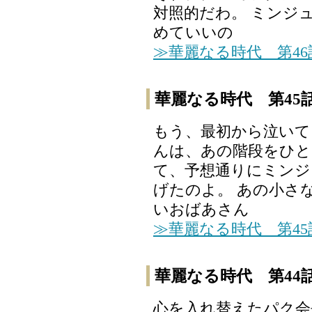
対照的だわ。 ミンジ
めていいの
≫華麗なる時代 第4
華麗なる時代 第45
もう、最初から泣いて
んは、あの階段をひと
て、予想通りにミンジ
げたのよ。 あの小さ
いおばあさん
≫華麗なる時代 第4
華麗なる時代 第44
心を入れ替えたパク会