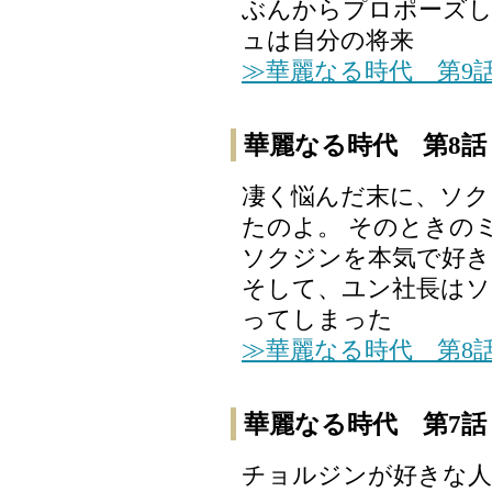
ぶんからプロポーズし
ュは自分の将来
≫華麗なる時代 第9
華麗なる時代 第8話
凄く悩んだ末に、ソク
たのよ。 そのときの
ソクジンを本気で好
そして、ユン社長は
ってしまった
≫華麗なる時代 第8
華麗なる時代 第7話
チョルジンが好きな人