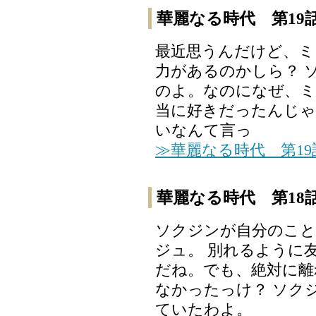
華麗なる時代 第19
最近思うんだけど、ミ
力があるのかしら？ 
のよ。なのになぜ、ミ
当に好きだったんじゃ
いなんて言っ
≫華麗なる時代 第1
華麗なる時代 第18
ソクジンが自分のこ
ジュ。 別れるように
だね。でも、絶対に離
なかったっけ？ ソク
ていたわよ。