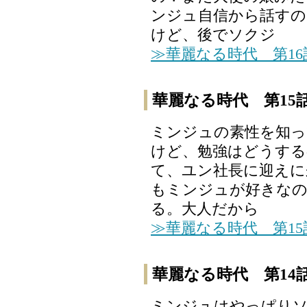
ンジュ自信から話す
けど、後でソクジ
≫華麗なる時代 第1
華麗なる時代 第15
ミンジュの素性を知っ
けど、勉強はどうする
て、ユン社長に迎えに
もミンジュが好きな
る。大人だから
≫華麗なる時代 第1
華麗なる時代 第14
ミンジュはやっぱり