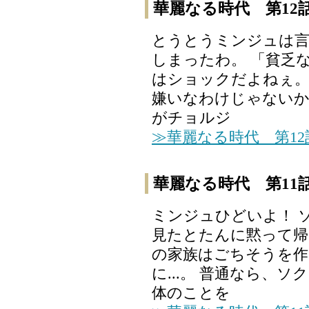
華麗なる時代 第12
とうとうミンジュは
しまったわ。 「貧乏
はショックだよねぇ。
嫌いなわけじゃないか
がチョルジ
≫華麗なる時代 第1
華麗なる時代 第11
ミンジュひどいよ！ 
見たとたんに黙って帰
の家族はごちそうを作
に...。 普通なら、
体のことを