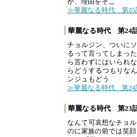
か、理由をそこ
≫華麗なる時代 第2
華麗なる時代 第24
チョルジン、ついに
るって言ってしまった
ら言わずにはいられ
らどうするつもりなん
ンジュもどう
≫華麗なる時代 第2
華麗なる時代 第23
なんて可哀想なチョル
のに家族の前では笑顔