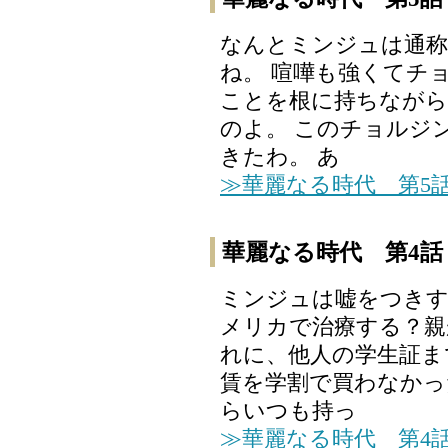
なんとミンジュは通称
ね。 喧嘩も強くてチ
ことを根に持ちながら
のよ。 このチョルジ
きたわ。 あ
≫華麗なる時代 第5
華麗なる時代 第4話
ミンジュは嘘をつきす
メリカで治療する？親
れに、他人の学生証ま
賃を学割で買わなかっ
らいつも持っ
≫華麗なる時代 第4