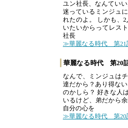
ユン社長、なんていい
迷っているミンジュ
れたのよ。 しかも、
いたいからってレストラ
社長
≫華麗なる時代 第2
華麗なる時代 第20
なんで、ミンジュはチ
達だから？あり得ない
のかしら？ 好きな人
いるけど、弟だから余
自分の心を
≫華麗なる時代 第2