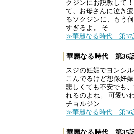
クジンにお説教して！
て、お母さんに泣き疲
るソクジンに、もう何
すぎるよ。 そ
≫華麗なる時代 第3
華麗なる時代 第36
スジの妊娠でヨンシル
こんでるけど想像妊娠
悲しくても不安でも、
れるのよね。 可愛い
チョルジン
≫華麗なる時代 第3
華麗なる時代 第35