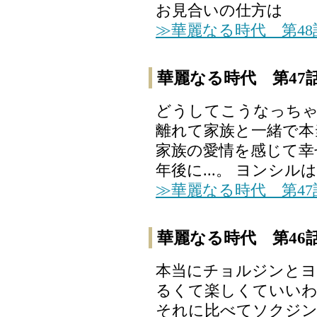
お見合いの仕方は
≫華麗なる時代 第4
華麗なる時代 第47
どうしてこうなっちゃ
離れて家族と一緒で本
家族の愛情を感じて幸せ
年後に...。 ヨンシ
≫華麗なる時代 第4
華麗なる時代 第46
本当にチョルジンとヨ
るくて楽しくていいわ
それに比べてソクジ