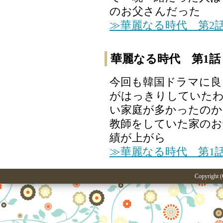
のお父さんだった
≫華麗なる時代 第2
華麗なる時代 第1話
今回も韓国ドラマに良
がはっきりしていたわ
い家庭が多かったのか
教師をしていた家のお
績が上がら
≫華麗なる時代 第1
Copyright