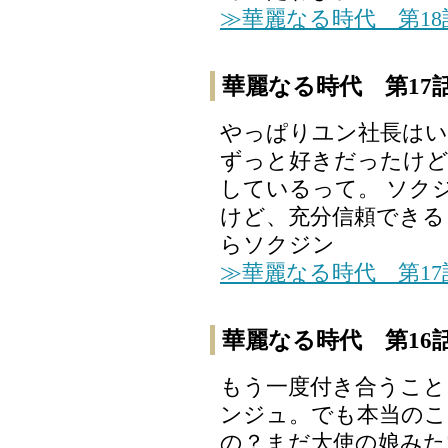
≫華麗なる時代 第1
華麗なる時代 第17
やっぱりユン社長はい
ずっと好きだったけど
しているって。 ソク
けど、充分信頼できる
らソクジン
≫華麗なる時代 第1
華麗なる時代 第16
もう一度付き合うこと
ンジュ。でも本当のこ
の？まだ大使の娘みた