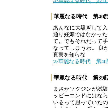
≫華麗なる時代 第4
華麗なる時代 第40
あんなに大騒ぎして入
通り妊娠ではなかった
て。でもそれだって手
なってしまうわ。 良
真実を知らな
≫華麗なる時代 第4
華麗なる時代 第39
まさかソクジンが試験
ッピーエンドにはなら
いるって思っていたの