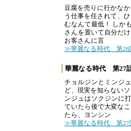
豆腐を売りに行かなか
う仕事を任されて、ひ
むなんて最低！ しか
さんを置いて自分だけ
お客さんに言
≫華麗なる時代 第2
華麗なる時代 第27
チョルジンとミンジ
ど、現実を知らないソ
ンジュはソクジンに打
ていたら後で大変なこ
たら、ヨンシン
≫華麗なる時代 第2