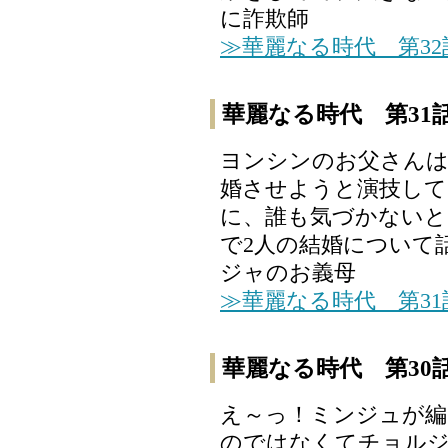
に詐欺師
≫華麗なる時代 第3
華麗なる時代 第31
ヨンシンのお父さん
婚させようと演技して
に、誰も気づかないと
で2人の結婚について
ジャのお義母
≫華麗なる時代 第3
華麗なる時代 第30
え～っ！ミンジュが
のではなくてチョルジ