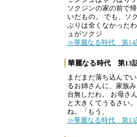
ソクジンの家の前で
いだもの。 でも、ソ
ぶりは全くなかったわ
ュがソクジ
≫華麗なる時代 第1
華麗なる時代 第13
まだまだ落ち込んでい
るお姉さんに、家族み
台無しだわ。 お母さ
と大きくてうるさい。
ね。「もう、
≫華麗なる時代 第1