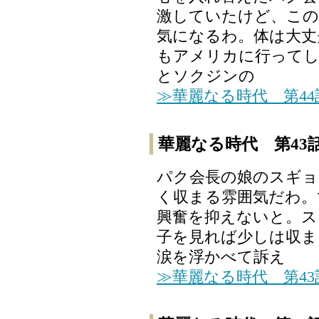
激していたけど、この
気になるわ。体は大丈
もアメリカに行ってし
とソクジンの
≫華麗なる時代 第4
華麗なる時代 第43
パク会長の娘のスギョ
く収まる雰囲気だわ。
興奮を抑えないと。ス
子を見れば少しは収ま
涙を浮かべて訴え
≫華麗なる時代 第4