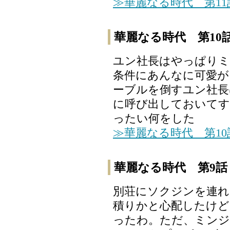
≫華麗なる時代 第1
華麗なる時代 第10
ユン社長はやっぱりミ
条件にあんなに可愛が
ーブルを倒すユン社長
に呼び出しておいてす
ったい何をした
≫華麗なる時代 第1
華麗なる時代 第9話
別荘にソクジンを連
積りかと心配したけど
ったわ。ただ、ミンジ