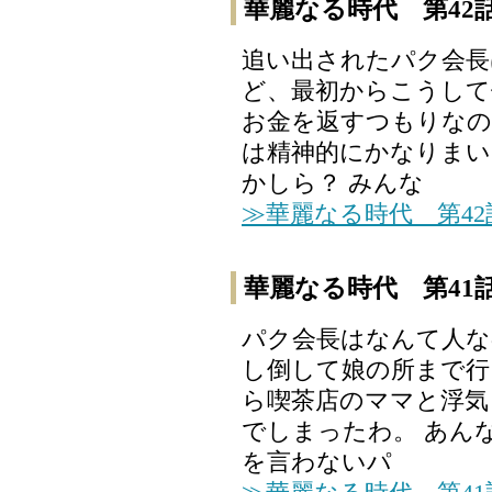
華麗なる時代 第42
追い出されたパク会長
ど、最初からこうして
お金を返すつもりなの
は精神的にかなりまい
かしら？ みんな
≫華麗なる時代 第4
華麗なる時代 第41
パク会長はなんて人な
し倒して娘の所まで行
ら喫茶店のママと浮気
でしまったわ。 あん
を言わないパ