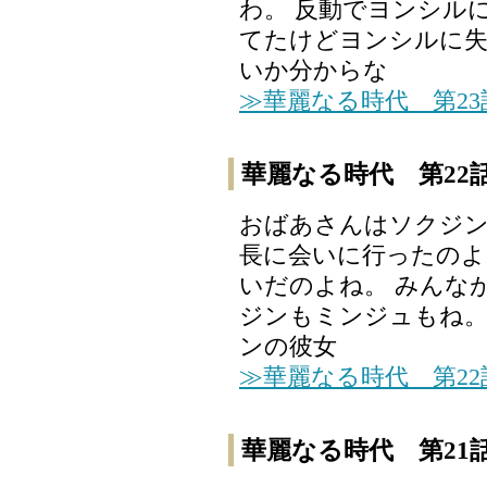
わ。 反動でヨンシル
てたけどヨンシルに失
いか分からな
≫華麗なる時代 第2
華麗なる時代 第22
おばあさんはソクジ
長に会いに行ったのよ
いだのよね。 みんな
ジンもミンジュもね。
ンの彼女
≫華麗なる時代 第2
華麗なる時代 第21