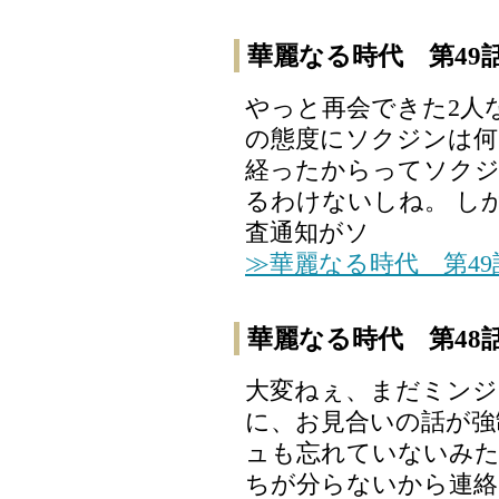
華麗なる時代 第49
やっと再会できた2人
の態度にソクジンは何
経ったからってソク
るわけないしね。 し
査通知がソ
≫華麗なる時代 第4
華麗なる時代 第48
大変ねぇ、まだミン
に、お見合いの話が強
ュも忘れていないみた
ちが分らないから連絡