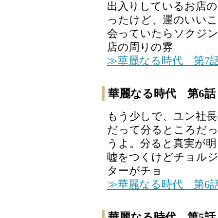
出入りしているお店の
ったけど、運のいいこ
会っていたらソクジン
店の周りの雰
≫華麗なる時代 第7
華麗なる時代 第6話
もう少しで、ユン社長
だって分るところだっ
うよ。分ると真実が明
嘘をつくけどチョルジ
ターがチョ
≫華麗なる時代 第6
華麗なる時代 第5話