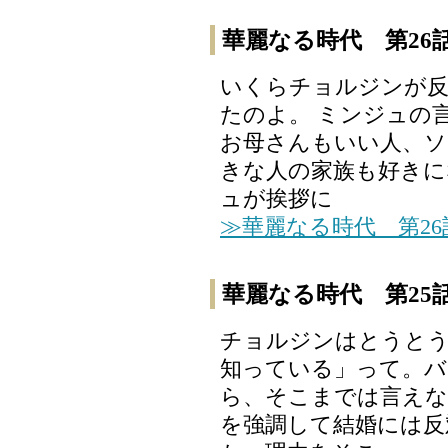
華麗なる時代 第26
いくらチョルジンが反
たのよ。 ミンジュの
お母さんもいい人、ソ
きな人の家族も好きに
ュが挨拶に
≫華麗なる時代 第2
華麗なる時代 第25
チョルジンはとうと
知っている」って。バ
ら、そこまでは言えな
を強調して結婚には反