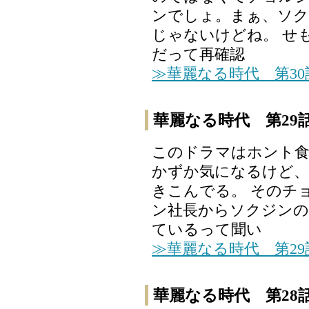
ンでしょ。まぁ、ソ
じゃないけどね。 せ
だって再確認
≫華麗なる時代 第3
華麗なる時代 第29
このドラマはホント食
かずか気になるけど
きこんでる。 そのチ
ン社長からソクジンの
ているって聞い
≫華麗なる時代 第2
華麗なる時代 第28