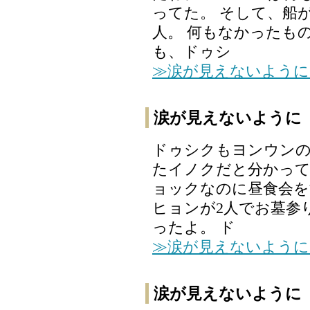
ってた。 そして、船
人。 何もなかったも
も、ドゥシ
≫涙が見えないように
涙が見えないように 
ドゥシクもヨンウン
たイノクだと分かって
ョックなのに昼食会
ヒョンが2人でお墓参
ったよ。 ド
≫涙が見えないように
涙が見えないように 