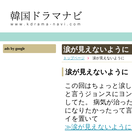
涙が見えないように
ads by google
トップページ
涙が見えないように
涙が見えないように
この回はちょっと涙し
と言うジョンスにヨ
してた。 病気が治っ
になりたかったって言
イを置いて
≫涙が見えないように