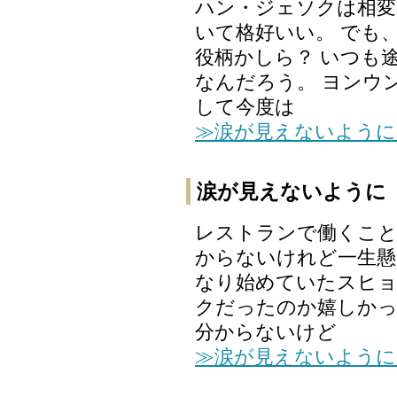
ハン・ジェソクは相変
いて格好いい。 でも
役柄かしら？ いつも
なんだろう。 ヨンウ
して今度は
≫涙が見えないように
涙が見えないように
レストランで働くこ
からないけれど一生懸
なり始めていたスヒョ
クだったのか嬉しか
分からないけど
≫涙が見えないように