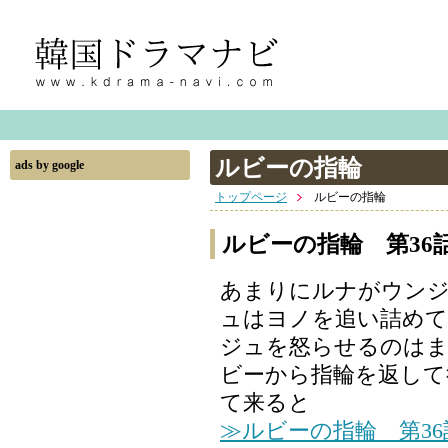
ルビーの指輪
ads by google
トップページ
ルビーの指輪
ルビーの指輪 第36
あまりにルナがウン
ュはヨノを追い詰めて
ジュを怒らせるのはまず
ビーから指輪を返して
て来ると
≫ルビーの指輪 第3