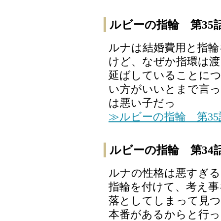
ルビーの指輪 第35
ルナは結婚費用と指輪
けど、なぜか指環は渡
延ばしていることにつ
い方がいいとまで言っ
は悪い子だっ
≫ルビーの指輪 第3
ルビーの指輪 第34
ルナの性格は悪すぎる
指輪を付けて、考え事
落としてしまって見つ
本番があるからと行っ