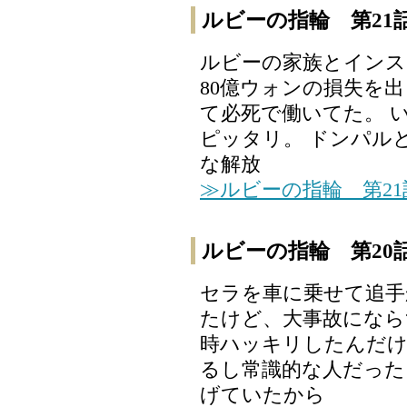
ルビーの指輪 第21
ルビーの家族とインス
80億ウォンの損失を
て必死で働いてた。 
ピッタリ。 ドンパル
な解放
≫ルビーの指輪 第2
ルビーの指輪 第20
セラを車に乗せて追手
たけど、大事故になら
時ハッキリしたんだ
るし常識的な人だった
げていたから