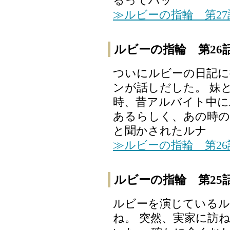
るってハッ
≫ルビーの指輪 第2
ルビーの指輪 第26
ついにルビーの日記
ンが話しだした。 妹
時、昔アルバイト中に
あるらしく、あの時の
と聞かされたルナ
≫ルビーの指輪 第2
ルビーの指輪 第25
ルビーを演じている
ね。 突然、実家に訪