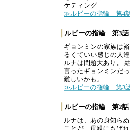
ケティング
≫ルビーの指輪 第4
ルビーの指輪 第3話
ギョンミンの家族は裕
るくていい感じの人達
ルナは問題大あり。 
言ったギョンミンだっ
難しいかも。
≫ルビーの指輪 第3
ルビーの指輪 第2話
ルナは、あの身知らぬ
ことが、母親にもばれて