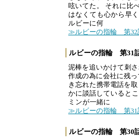
呟いてた。 それに比
はなくても心から早く
ルビーに何
≫ルビーの指輪 第3
ルビーの指輪 第31
泥棒を追いかけて刺さ
作成の為に会社に残っ
き忘れた携帯電話を取
かに談話しているとこ
ミンが一緒に
≫ルビーの指輪 第3
ルビーの指輪 第30