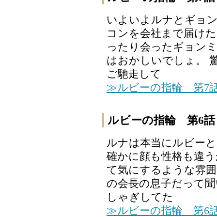
いよいよルナとギョン
コンを会社まで届けた
ったり会ったギョンミ
はおかしいでしょ。 
ご馳走して
≫ルビーの指輪 第7
ルビーの指輪 第6話
ルナは本当にルビーと
確かに顔も性格も違う
て気にするような雰囲
の会長の息子だって聞
しゃぎしてた
≫ルビーの指輪 第6