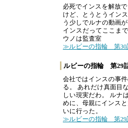
必死でインスを解放で
けど、とうとうインス
う少しでルナの動画が
インスだってここまで
ウノは監査室
≫ルビーの指輪 第3
ルビーの指輪 第29
会社ではインスの事件
る。 あれだけ真面目
しい現実だわ。 ルナ
めに、母親にインスと
いに行った。
≫ルビーの指輪 第2