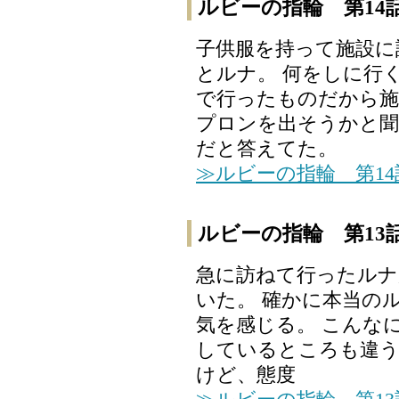
ルビーの指輪 第14
子供服を持って施設に
とルナ。 何をしに行
で行ったものだから施
プロンを出そうかと聞
だと答えてた。
≫ルビーの指輪 第1
ルビーの指輪 第13
急に訪ねて行ったルナ
いた。 確かに本当の
気を感じる。 こんな
しているところも違う
けど、態度