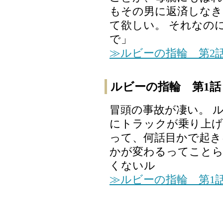
もその男に返済しなき
て欲しい。 それなの
で」
≫ルビーの指輪 第2
ルビーの指輪 第1話
冒頭の事故が凄い。 
にトラックが乗り上げ
って、何話目かで起き
かが変わるってことら
くないル
≫ルビーの指輪 第1