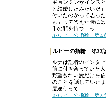
ギョンミンがインスと
と結婚したみたいだ」
付いたのかって思った
も」って答えた時には
千の顔を持つ」っ
≫ルビーの指輪 第2
ルビーの指輪 第22
ルナは記者のインタビ
前に付き合っていた人
野望もない愛だけを信
のことを話していたよ
度違うって
≫ルビーの指輪 第2