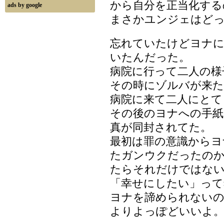
から自分を正当化する
ads by google
まさかユンジェはど
忘れていたけどヨナ
いたんだった。
病院に行って二人の様
その時にゾルバが来たっ
病院に来て二人にとて
その後のヨナへの手紙
真が同封されてた。
最初は罪の意識からヨ
たガンウクだったの
たらそれだけではな
「幸せにしたい」って
ヨナを諦められない
よりよっぽどいいよ