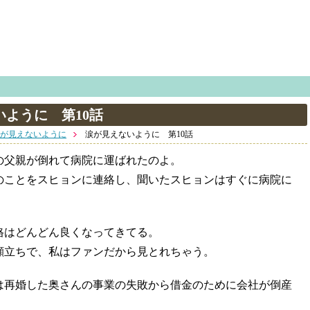
いように 第10話
が見えないように
涙が見えないように 第10話
の父親が倒れて病院に運ばれたのよ。
のことをスヒョンに連絡し、聞いたスヒョンはすぐに病院に
格はどんどん良くなってきてる。
顔立ちで、私はファンだから見とれちゃう。
は再婚した奥さんの事業の失敗から借金のために会社が倒産