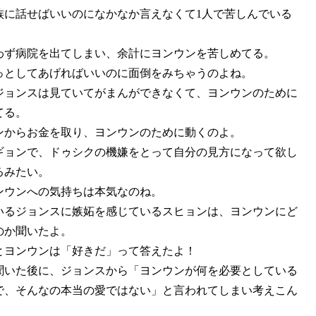
族に話せばいいのになかなか言えなくて1人で苦しんでいる
わず病院を出てしまい、余計にヨンウンを苦しめてる。
っとしてあげればいいのに面倒をみちゃうのよね。
ジョンスは見ていてがまんができなくて、ヨンウンのために
てる。
ンからお金を取り、ヨンウンのために動くのよ。
ギョンで、ドゥシクの機嫌をとって自分の見方になって欲し
るみたい。
ンウンへの気持ちは本気なのね。
いるジョンスに嫉妬を感じているスヒョンは、ヨンウンにど
のか聞いたよ。
とヨンウンは「好きだ」って答えたよ！
聞いた後に、ジョンスから「ヨンウンが何を必要としている
で、そんなの本当の愛ではない」と言われてしまい考えこん