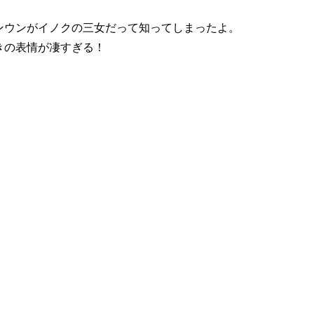
ンウンがイノクの三女だって知ってしまったよ。
きの表情が凄すぎる！