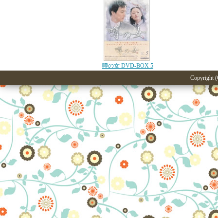
噂の女 DVD-BOX 5
Copyright