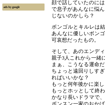
顔で話していたのには
ads by google
で息子があんなに悩ん
じないのかしら？
ボンゴルとキルレは
あんなに優しいボン
可哀想だったもの。
そして、あのエンディ
親子3人これから一緒
まぁ、こうなる運命だ
ちょっと遠回りしすぎ
ればいいかな？
もっと何年後かに楽し
もっとホッとして終
かなり長いドラマで、
ボンスン一家のおかげ