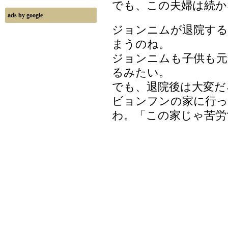
でも、この夫婦は続か
ads by google
ジョンニムが退院する
まうのね。
ジョンニムも子供も元
るみたい。
でも、退院後は大変だ
ビョンフンの家に行っ
わ。「この家じゃ苦労