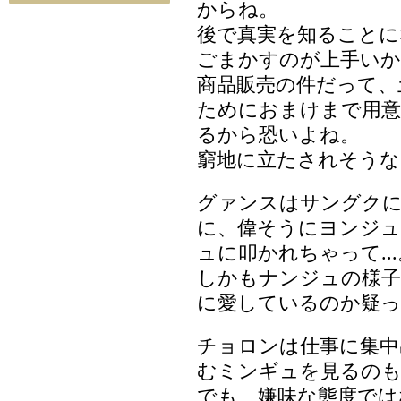
からね。
後で真実を知ること
ごまかすのが上手いか
商品販売の件だって、
ためにおまけまで用意
るから恐いよね。
窮地に立たされそうな
グァンスはサングク
に、偉そうにヨンジュ
ュに叩かれちゃって..
しかもナンジュの様子
に愛しているのか疑っ
チョロンは仕事に集中
むミンギュを見るのも
でも、嫌味な態度では