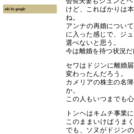
会長夫妻もジュンとヘ
けど、こればかりは
ads by google
ね。
アンナの再婚につい
に入った感じで、ジ
選べないと思う。
今は離婚を待つ状況だ
セワはドジンに離婚届
変わったんだろう。
カメリアの株主の名簿
か。
この人もいつまでも心
トンヘはキムチ事業に
このままいけばうま
でも、ソヌがドジン