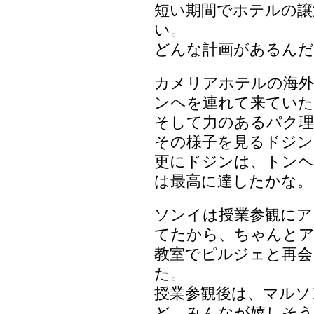
短い期間でホテルの譲
い。
どんな計画があるんだ
カメリアホテルの海外
ンヘを連れて来ていた
そして力のあるパク理
その様子を見るドジン
更にドジンは、トンヘ
は最高に達したかな。
ソンイは授業参観にア
てたから、ちゃんとア
教室でピルジェと再会
た。
授業参観後は、マルソ
ど、みんなが嬉しそ