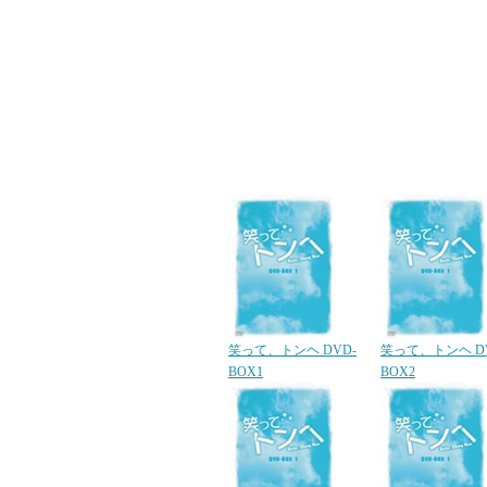
笑って、トンヘ DVD-
笑って、トンヘ D
BOX1
BOX2