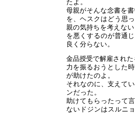
たよ。
母親がそんな念書を書
を、ヘスクはどう思っ
親の気持ちを考えない
を悪くするのが普通じ
良く分らない。
金品授受で解雇された
力を振るおうとした時
が助けたのよ。
それなのに、支えてい
ンだった。
助けてもらったって言
ないドジンはスルニ