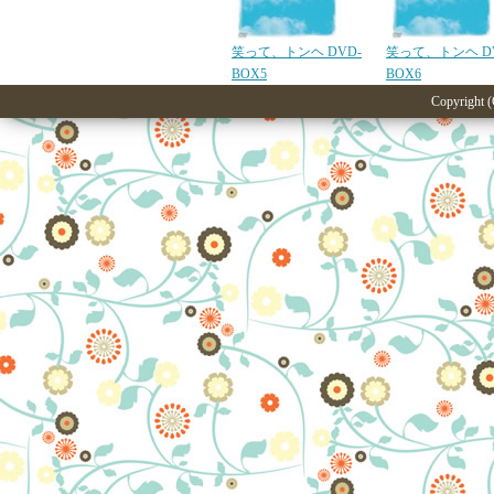
笑って、トンヘ DVD-
笑って、トンヘ D
BOX5
BOX6
Copyright