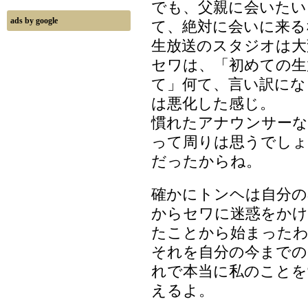
でも、父親に会いたい
ads by google
て、絶対に会いに来る
生放送のスタジオは大
セワは、「初めての生
て」何て、言い訳にな
は悪化した感じ。
慣れたアナウンサーな
って周りは思うでしょ
だったからね。
確かにトンヘは自分の
からセワに迷惑をかけ
たことから始まった
それを自分の今までの
れで本当に私のことを
えるよ。