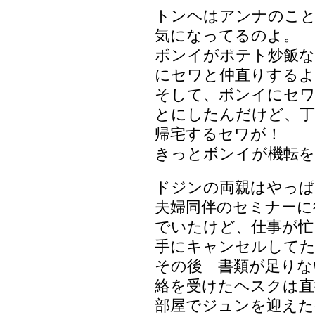
トンヘはアンナのこ
気になってるのよ。
ボンイがポテト炒飯な
にセワと仲直りするよ
そして、ボンイにセ
とにしたんだけど、丁
帰宅するセワが！
きっとボンイが機転を
ドジンの両親はやっ
夫婦同伴のセミナーに
でいたけど、仕事が忙
手にキャンセルして
その後「書類が足りな
絡を受けたヘスクは直
部屋でジュンを迎えた