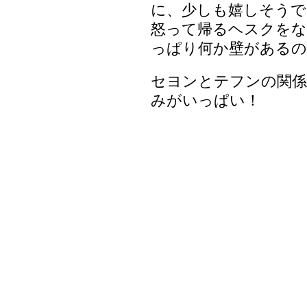
に、少しも嬉しそう
怒って帰るヘスクを
っぱり何か壁があるの
セヨンとテフンの関係
みがいっぱい！