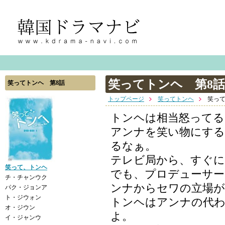
笑ってトンヘ 第8話
笑ってトンヘ 第8話
トップページ
笑ってトンヘ
笑って
トンヘは相当怒ってる
アンナを笑い物にする
るなぁ。
テレビ局から、すぐに
笑って、トンヘ
でも、プロデューサー
チ・チャンウク
ンナからセワの立場
パク・ジョンア
ト・ジウォン
トンヘはアンナの代
オ・ジウン
よ。
イ・ジャンウ