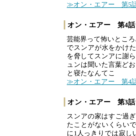
≫オン・エアー 第5
オン・エアー 第4話
芸能界って怖いところ
でスンアが水をかけた
を脅してスンアに謝
ュンは聞いた言葉どお
と寝たなんてこ
≫オン・エアー 第4
オン・エアー 第3話
スンアの家はすご過ぎ
たことがないくらいで
に1人っきりでは寂し