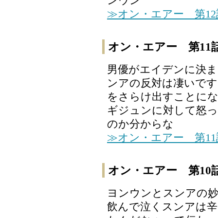
ンウン
≫オン・エアー 第1
オン・エアー 第11
男優がエイデンに決
ンアの反対は凄いです
をさらけ出すことに
ギジュンに対して怒っ
のか分からな
≫オン・エアー 第1
オン・エアー 第10
ヨンウンとスンアの妙
飲んで泣くスンアは辛