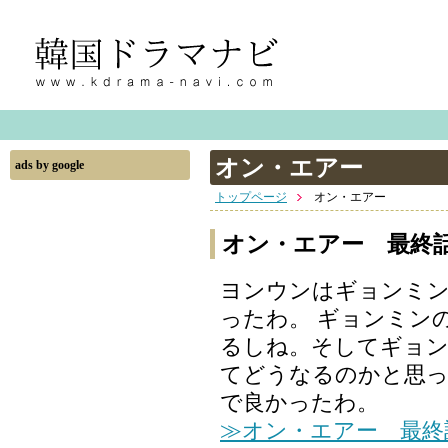
オン・エアー
ads by google
トップページ
オン・エアー
オン・エアー 最終
ヨンウンはギョンミン
ったわ。 ギョンミン
るしね。そしてギョ
てどうなるのかと思っ
で良かったわ。
≫オン・エアー 最終