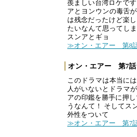
羨ましい台湾ロケです
アとヨンウンの毒舌が
は残念だったけど楽し
たいなんて思ってしま
スンアとギョ
≫オン・エアー 第8
オン・エアー 第7話
このドラマは本当には
人がいないとドラマ
アの印鑑を勝手に押し
うなんて！ そしてス
外性をついて
≫オン・エアー 第7