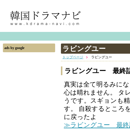
ラビングユー
ads by google
トップページ
ラビングユー
ラビングユー 最終
真実は全て明るみにな
心は晴れません。 タ
うです。スギョンも
す。 自殺するところ
に戻ったよ
≫ラビングユー 最終