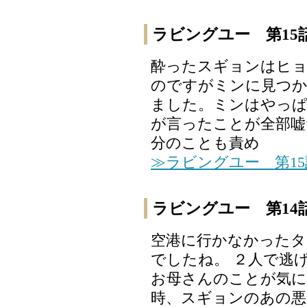
ラビングユー 第15
酔ったスギョンはヒョ
のですがミンに見つ
ました。ミンはやっぱ
が言ったことが全部嘘
分のことも責め
≫ラビングユー 第1
ラビングユー 第14
空港に行かなかった
でしたね。 ２人で逃
お母さんのことが気
時、スギョンのあの悪