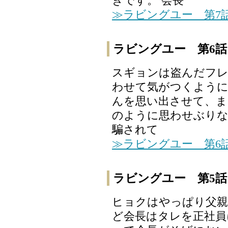
きです。 会長
≫ラビングユー 第7
ラビングユー 第6話
スギョンは盗んだフ
わせて気がつくように
んを思い出させて、ま
のように思わせぶりな態
騙されて
≫ラビングユー 第6
ラビングユー 第5話
ヒョクはやっぱり父親
ど会長はタレを正社員