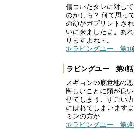
傷ついたタレに対し
のかしら？ 何て思っ
の顔がガプリントさ
いに来ましたよ。あれ
りますよね～。
≫ラビングユー 第1
ラビングユー 第9話
スギョンの底意地の悪
悔しいことに頭が良い
せてしまう、すごい力
にばれてしまいますよ
ミンの方が
≫ラビングユー 第9