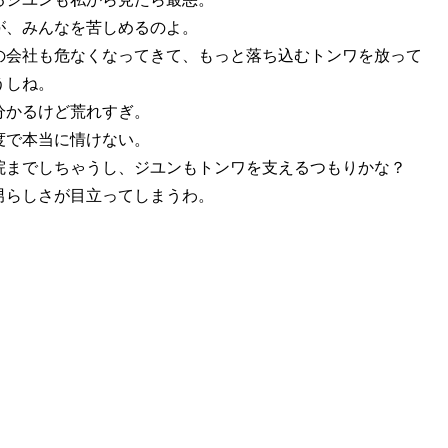
が、みんなを苦しめるのよ。
の会社も危なくなってきて、もっと落ち込むトンワを放って
うしね。
分かるけど荒れすぎ。
度で本当に情けない。
院までしちゃうし、ジユンもトンワを支えるつもりかな？
男らしさが目立ってしまうわ。