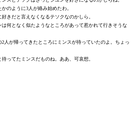
たかのように3人が絡み始めたわ。
に好きだと言えなくなるテソクなのかしら。
ンは何となく似たようなところがあって惹かれて行きそうな
の2人が帰ってきたところにミンスが待っていたのよ。ちょっ
と待ってたミンスだものね。ああ、可哀想。