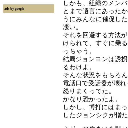
しかも、組織のメンバ
ads by google
とまで遺言にあったか
うにみんなに催促した
凄い。
それを回避する方法が
けられて、すぐに乗る
っちゃう。
結局ジョンヨンは誘拐
るわけよ。
そんな状況をもちろん
電話口で受話器が壊れ
怒りまくってた。
かなり恐かったよ。
しかし、博打にはまっ
したジョンシクが憎