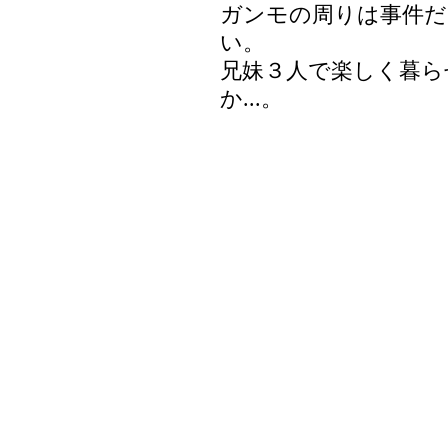
ガンモの周りは事件だ
い。
兄妹３人で楽しく暮ら
か...。