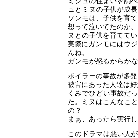
ミジュの住まいを調
ュとミヌの子供が成長
ソンモは、子供を育て
想って泣いてたのか、
ヌとの子供を育てている
実際にガンモにはウジ
んね。
ガンモが怒るからか
ボイラーの事故が多発
被害にあった人達は好
くみでひどい事故だ
た。ミヌはこんなこ
の？
まぁ、あったら実行し
このドラマは悪い人が