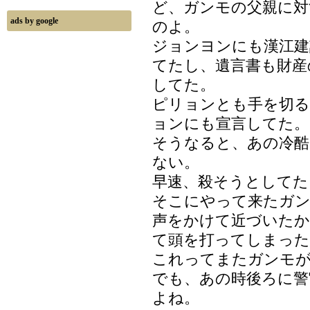
ど、ガンモの父親に対
ads by google
のよ。
ジョンヨンにも漢江建
てたし、遺言書も財産
してた。
ピリョンとも手を切
ョンにも宣言してた。
そうなると、あの冷
ない。
早速、殺そうとしてた
そこにやって来たガ
声をかけて近づいたか
て頭を打ってしまった
これってまたガンモ
でも、あの時後ろに警官
よね。