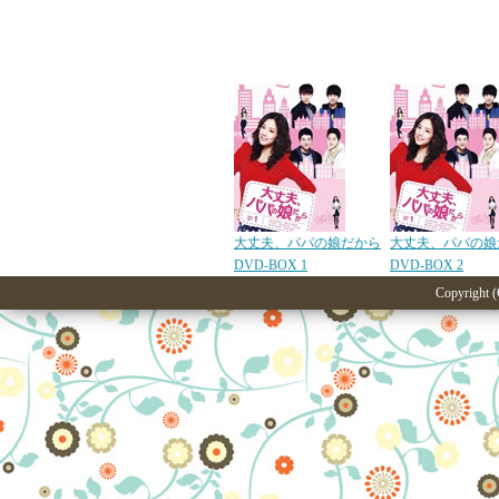
大丈夫、パパの娘だから
大丈夫、パパの娘
DVD-BOX 1
DVD-BOX 2
Copyright