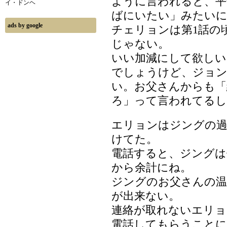
ように言われると、平
イ・ドンヘ
ばにいたい」みたい
ads by google
チェリョンは第1話の
じゃない。
いい加減にして欲し
でしょうけど、ジョ
い。お父さんからも「
ろ」って言われてるし
エリョンはジングの
けてた。
電話すると、ジングは
から余計にね。
ジングのお父さんの温
が出来ない。
連絡が取れないエリ
電話してもらうことに