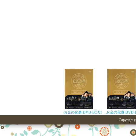
お金の化身 DVD-BOX1
お金の化身 DVD-
Copyright