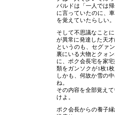
バルドは「一人では帰
に言っていたのに、車
を覚えていたらしい。
そして不思議なことに
が異常に発達した天才
というのも、セグァン
裏にいる大物とクォン
に、ポク会長宅を家宅
類をガンソクが1枚1
しかも、何故か雪の中
ね。
その内容を全部覚えて
けよ。
ポク会長からの養子縁